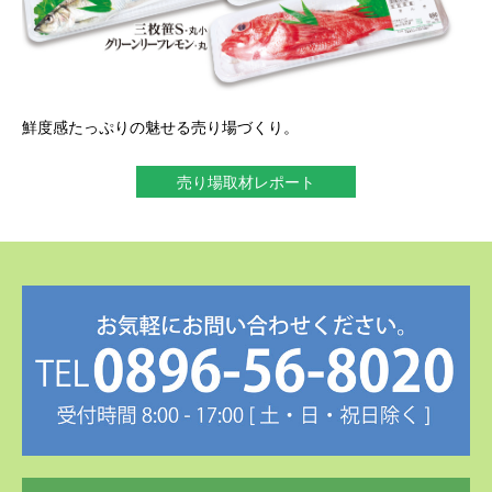
鮮度感たっぷりの魅せる売り場づくり。
売り場取材レポート