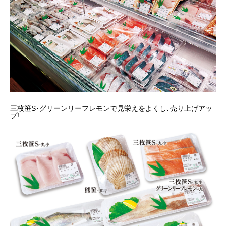
三枚笹S･グリーンリーフレモンで見栄えをよくし､売り上げアッ
プ!