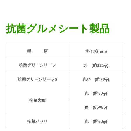
抗菌グルメシート製品
種 類
サイズ(mm)
抗菌グリーンリーフ
丸 (約115φ)
抗菌グリーンリーフS
丸小 (約70φ)
丸 (約80φ)
抗菌大葉
角 (85×85)
抗菌パセリ
丸 (約60φ)