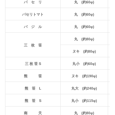
パ セ リ
丸 (約60φ)
パセリトマト
丸 (約60φ)
バ ジ ル
丸 (約60φ)
丸 (約80φ)
三 枚 笹
ヌキ (約80φ)
三 枚 笹 S
丸小 (約60φ)
熊 笹
ヌキ (約190φ)
熊 笹 L
丸大 (約240φ)
熊 笹 S
丸小 (約115φ)
南 天
丸 (約80φ)