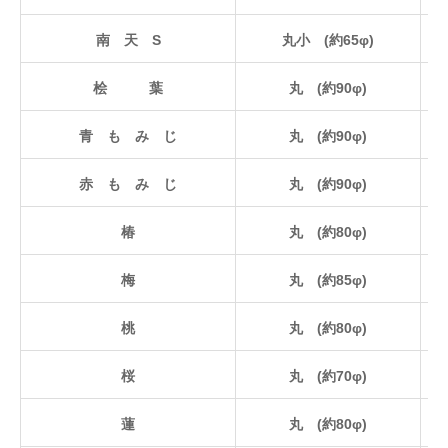
南 天 S
丸小 (約65φ)
桧 葉
丸 (約90φ)
青 も み じ
丸 (約90φ)
赤 も み じ
丸 (約90φ)
椿
丸 (約80φ)
梅
丸 (約85φ)
桃
丸 (約80φ)
桜
丸 (約70φ)
蓮
丸 (約80φ)