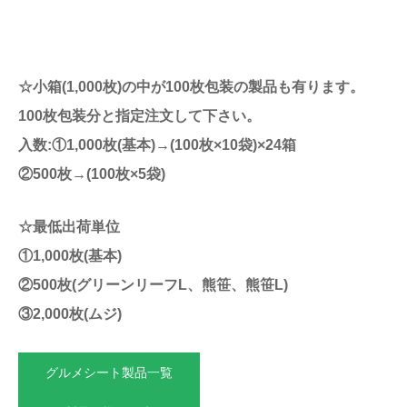
☆小箱(1,000枚)の中が100枚包装の製品も有ります。
100枚包装分と指定注文して下さい。
入数:①1,000枚(基本)→(100枚×10袋)×24箱
②500枚→(100枚×5袋)
☆最低出荷単位
①1,000枚(基本)
②500枚(グリーンリーフL、熊笹、熊笹L)
③2,000枚(ムジ)
グルメシート製品一覧