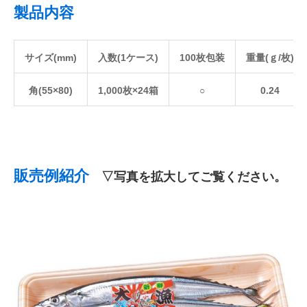
製品内容
サイズ(mm)
入数(1ケース)
100枚包装
重量(ｇ/枚)
角(55×80)
1,000枚×24箱
○
0.24
販売例紹介
▽写真を拡大してご覧ください。