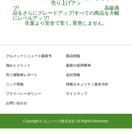
売り上げアッ
プ! 高級商
品をさらにグレードアップ!すべての商品を大幅
にレベルアップ!
生葉より安全で安く､変色しません。
グルメシートニュース最新号
製品情報
強みとメリット
最新の採用事例
売り場取材レポート
会社情報
リンク情報
情報セキュリティ基本方針
プライバシーポリシー
サイトマップ
お問い合わせ
Copyright © ユニバース株式会社 All Rights Reserved.